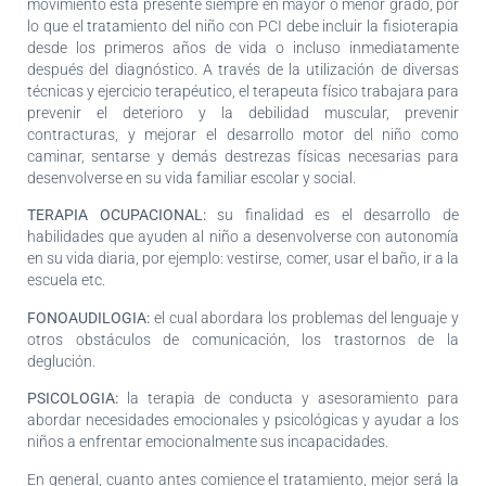
movimiento está presente siempre en mayor o menor grado, por
lo que el tratamiento del niño con PCI debe incluir la fisioterapia
desde los primeros años de vida o incluso inmediatamente
después del diagnóstico. A través de la utilización de diversas
técnicas y ejercicio terapéutico, el terapeuta físico trabajara para
prevenir el deterioro y la debilidad muscular, prevenir
contracturas, y mejorar el desarrollo motor del niño como
caminar, sentarse y demás destrezas físicas necesarias para
desenvolverse en su vida familiar escolar y social.
TERAPIA OCUPACIONAL:
su finalidad es el desarrollo de
habilidades que ayuden al niño a desenvolverse con autonomía
en su vida diaria, por ejemplo: vestirse, comer, usar el baño, ir a la
escuela etc.
FONOAUDILOGIA:
el cual abordara los problemas del lenguaje y
otros obstáculos de comunicación, los trastornos de la
deglución.
PSICOLOGIA:
la terapia de conducta y asesoramiento para
abordar necesidades emocionales y psicológicas y ayudar a los
niños a enfrentar emocionalmente sus incapacidades.
En general, cuanto antes comience el tratamiento, mejor será la