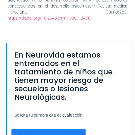
consecuencias en el desarrollo psicomotor? Revista médica
Herediana, 30(1),6263.
https://dx.doi.org/10.20453/rmh.v30i1.3478
En Neurovida estamos
entrenados en el
tratamiento de niños que
tienen mayor riesgo de
secuelas o lesiones
Neurológicas.
Solicita tu primera cita de evaluación