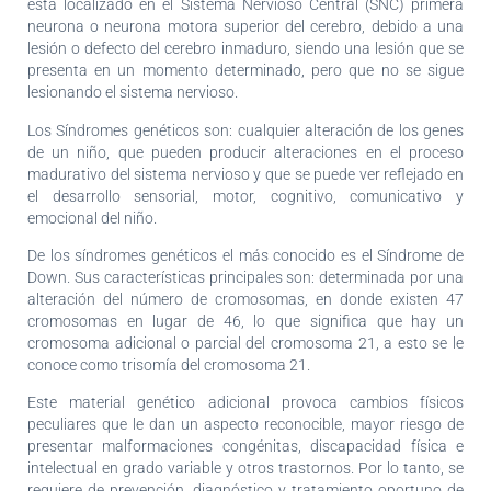
está localizado en el Sistema Nervioso Central (SNC) primera
neurona o neurona motora superior del cerebro, debido a una
lesión o defecto del cerebro inmaduro, siendo una lesión que se
presenta en un momento determinado, pero que no se sigue
lesionando el sistema nervioso.
Los Síndromes genéticos son: cualquier alteración de los genes
de un niño, que pueden producir alteraciones en el proceso
madurativo del sistema nervioso y que se puede ver reflejado en
el desarrollo sensorial, motor, cognitivo, comunicativo y
emocional del niño.
De los síndromes genéticos el más conocido es el Síndrome de
Down. Sus características principales son: determinada por una
alteración del número de cromosomas, en donde existen 47
cromosomas en lugar de 46, lo que significa que hay un
cromosoma adicional o parcial del cromosoma 21, a esto se le
conoce como trisomía del cromosoma 21.
Este material genético adicional provoca cambios físicos
peculiares que le dan un aspecto reconocible, mayor riesgo de
presentar malformaciones congénitas, discapacidad física e
intelectual en grado variable y otros trastornos. Por lo tanto, se
requiere de prevención, diagnóstico y tratamiento oportuno de